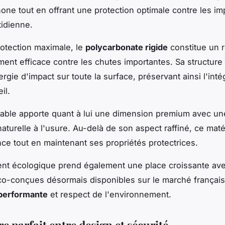
hone tout en offrant une protection optimale contre les im
tidienne.
otection maximale, le
polycarbonate rigide
constitue un 
ement efficace contre les chutes importantes. Sa structure
nergie d'impact sur toute la surface, préservant ainsi l'inté
il.
itable apporte quant à lui une dimension premium avec un
aturelle à l'usure. Au-delà de son aspect raffiné, ce matéri
ce tout en maintenant ses propriétés protectrices.
nt écologique prend également une place croissante av
co-conçues désormais disponibles sur le marché français, 
 performante
et respect de l'environnement.