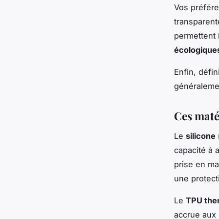
Vos préfére
transparent
permettent 
écologique
Enfin, défi
généralemen
Ces matér
Le
silicone
capacité à 
prise en ma
une protect
Le
TPU the
accrue aux 