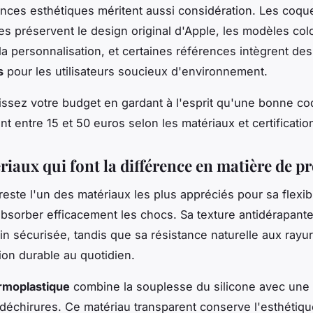
nces esthétiques méritent aussi considération. Les coqu
es préservent le design original d'Apple, les modèles col
la personnalisation, et certaines références intègrent de
s
pour les utilisateurs soucieux d'environnement.
nissez votre budget en gardant à l'esprit qu'une bonne c
t entre 15 et 50 euros selon les matériaux et certificatio
iaux qui font la différence en matière de p
reste l'un des matériaux les plus appréciés pour sa flexibi
absorber efficacement les chocs. Sa texture antidérapante
in sécurisée, tandis que sa résistance naturelle aux rayur
ion durable au quotidien.
rmoplastique
combine la souplesse du silicone avec une 
déchirures. Ce matériau transparent conserve l'esthétiqu