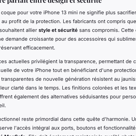
re parfait entre design et sécurité
 coque pour votre iPhone 13 mini ne signifie plus sacrifie
 au profit de la protection. Les fabricants ont compris que
 souhaitent allier
style et sécurité
sans compromis. Cette 
e demande croissante pour des accessoires qui subliment
préservant efficacement.
es actuelles privilégient la transparence, permettant de 
isuelle de votre iPhone tout en bénéficiant d'une protectio
transparentes de nouvelle génération résistent au jauni
eur clarté dans le temps. Les finitions colorées et les te
offrent également des alternatives séduisantes pour perso
il.
nctionnel reste primordial dans cette quête d'harmonie. 
serve l'accès intégral aux ports, boutons et fonctionnali