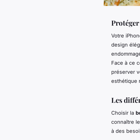
Protéger 
Votre iPhon
design élég
endommagé 
Face à ce c
préserver v
esthétique r
Les diffé
Choisir la
b
connaître l
à des besoi