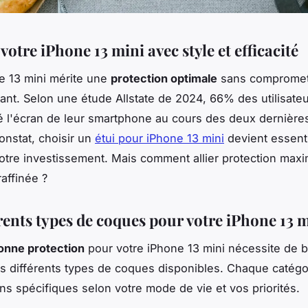
votre iPhone 13 mini avec style et efficacité
e 13 mini mérite une
protection optimale
sans compromet
ant. Selon une étude Allstate de 2024, 66% des utilisateu
l'écran de leur smartphone au cours des deux dernière
onstat, choisir un
étui pour iPhone 13 mini
devient essent
otre investissement. Mais comment allier protection maxi
affinée ?
rents types de coques pour votre iPhone 13 
onne protection
pour votre iPhone 13 mini nécessite de b
es différents types de coques disponibles. Chaque catég
ns spécifiques selon votre mode de vie et vos priorités.