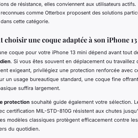
tions de résistance, elles conviennent aux utilisateurs actifs.
reconnues comme Otterbox proposent des solutions partic
 dans cette catégorie.
choisir une coque adaptée à son iPhone 13
une coque pour votre iPhone 13 mini dépend avant tout d
idien
. Si vous êtes souvent en déplacement ou travaillez
nt exigeant, privilégiez une protection renforcée avec ce
Pour un usage bureautique standard, une coque fine offran
basique suffira largement.
e protection
souhaité guide également votre sélection. 
ec certification MIL-STD-810G résistent aux chutes jusqu
les modèles classiques protègent efficacement contre les
ers du quotidien.