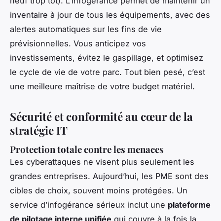
neuf trop tôt). L’infogérance permet de maintenir un
inventaire à jour de tous les équipements, avec des
alertes automatiques sur les fins de vie
prévisionnelles. Vous anticipez vos
investissements, évitez le gaspillage, et optimisez
le cycle de vie de votre parc. Tout bien pesé, c’est
une meilleure maîtrise de votre budget matériel.
Sécurité et conformité au cœur de la
stratégie IT
Protection totale contre les menaces
Les cyberattaques ne visent plus seulement les
grandes entreprises. Aujourd’hui, les PME sont des
cibles de choix, souvent moins protégées. Un
service d’infogérance sérieux inclut une
plateforme
de pilotage interne unifiée
qui couvre à la fois la