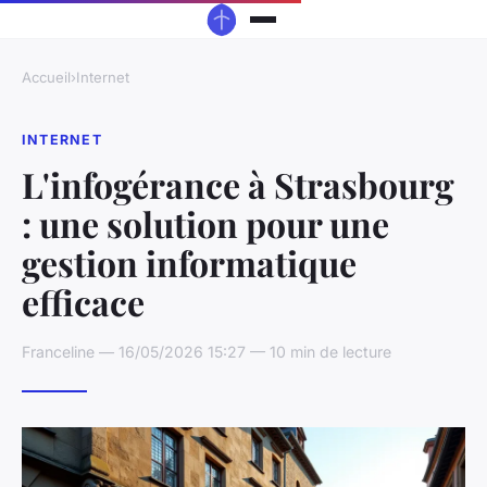
Accueil
›
Internet
INTERNET
L'infogérance à Strasbourg
: une solution pour une
gestion informatique
efficace
Franceline — 16/05/2026 15:27 — 10 min de lecture