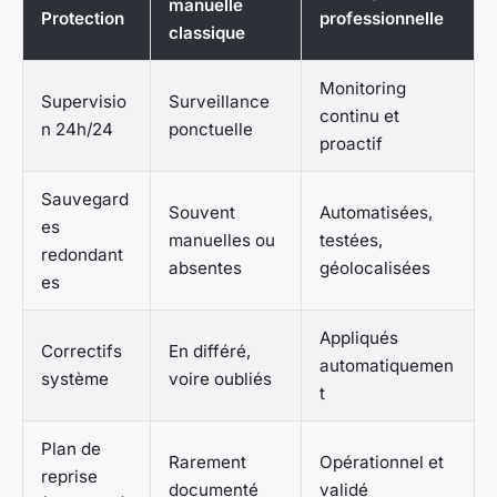
manuelle
Protection
professionnelle
classique
Monitoring
Supervisio
Surveillance
continu et
n 24h/24
ponctuelle
proactif
Sauvegard
Souvent
Automatisées,
es
manuelles ou
testées,
redondant
absentes
géolocalisées
es
Appliqués
Correctifs
En différé,
automatiquemen
système
voire oubliés
t
Plan de
Rarement
Opérationnel et
reprise
documenté
validé