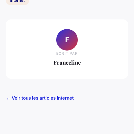
internet
F
ECRIT PAR
Franceline
← Voir tous les articles Internet