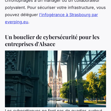
chronophages à un manager ou un collaborateur
polyvalent. Pour sécuriser votre infrastructure, vous
pouvez déléguer
l'infogérance à Strasbourg par
everping.eu
.
Un bouclier de cybersécurité pour les
entreprises d'Alsace
Les cyberattaques ne font pas de quartier, surtout