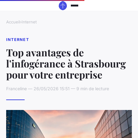
Accueil
›
Internet
INTERNET
Top avantages de
l'infogérance à Strasbourg
pour votre entreprise
Franceline — 26/05/2026 15:51 — 9 min de lecture